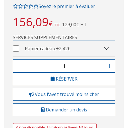
Soyez le premier à évaluer
156,09
€
129,00€ HT
TTC
SERVICES SUPPLÉMENTAIRES
Papier cadeau.
+2,42€
RÉSERVER
Vous l'avez trouvé moins cher
Demander un devis
non disponible. Livraison estimée 1-2 jours.