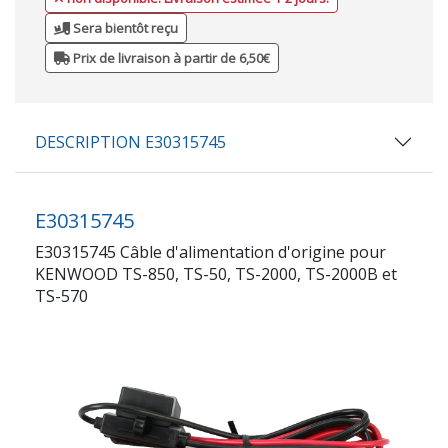
Sera bientôt reçu
Prix de livraison à partir de 6,50€
DESCRIPTION E30315745
E30315745
E30315745 Câble d'alimentation d'origine pour
KENWOOD TS-850, TS-50, TS-2000, TS-2000B et
TS-570