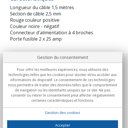
Longueur du câble 1,5 mètres
Section de câble 2,5 mm
Rouge couleur positive
Couleur noire - négatif
Connecteur d'alimentation à 4 broches
Porte fusible 2 x 25 amp
Gestion du consentement
Notre société
Pour offrir les meilleures expériences, nous utilisons des
technologies telles que les cookies pour stocker et/ou accéder aux
Engagements
informations du dispositif. Le consentement de ces technologies
nous permettra de traiter des données telles que le comportement
de navigation ou les identifiants uniques sur ce site. Ne pas
Achats
consentir ou retirer le consentement peut affecter négativement
certaines caractéristiques et fonctions.
Collectivités
Gestion des cookies
Partenaires
Informations
Accepter