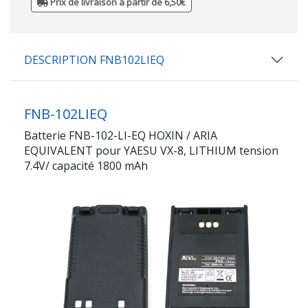
Prix de livraison à partir de 6,50€
DESCRIPTION FNB102LIEQ
FNB-102LIEQ
Batterie FNB-102-LI-EQ HOXIN / ARIA
EQUIVALENT pour YAESU VX-8, LITHIUM tension
7.4V/ capacité 1800 mAh