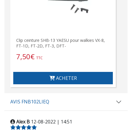
Clip ceinture SHB-13 YAESU pour walkies VX-8,
FT-1D, FT-2D, FT-3, DFT-
7,50
€
TTC
ACHETER
AVIS FNB102LIEQ
Alex B
12-08-2022 | 14:51