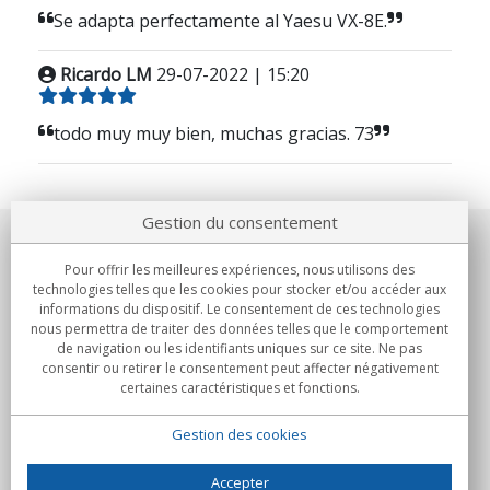
Se adapta perfectamente al Yaesu VX-8E.
Ricardo LM
29-07-2022 | 15:20
todo muy muy bien, muchas gracias. 73
Gestion du consentement
Notre société
Pour offrir les meilleures expériences, nous utilisons des
technologies telles que les cookies pour stocker et/ou accéder aux
Engagements
informations du dispositif. Le consentement de ces technologies
nous permettra de traiter des données telles que le comportement
de navigation ou les identifiants uniques sur ce site. Ne pas
Achats
consentir ou retirer le consentement peut affecter négativement
certaines caractéristiques et fonctions.
Collectivités
Gestion des cookies
Partenaires
Informations
Accepter