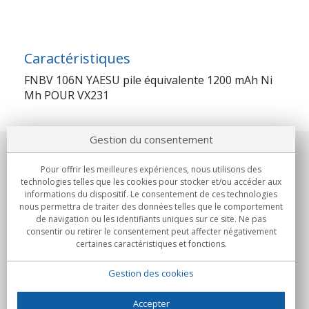
Caractéristiques
FNBV 106N YAESU pile équivalente 1200 mAh Ni
Mh POUR VX231
Gestion du consentement
Notre société
Pour offrir les meilleures expériences, nous utilisons des
technologies telles que les cookies pour stocker et/ou accéder aux
Engagements
informations du dispositif. Le consentement de ces technologies
nous permettra de traiter des données telles que le comportement
de navigation ou les identifiants uniques sur ce site. Ne pas
Achats
consentir ou retirer le consentement peut affecter négativement
certaines caractéristiques et fonctions.
Collectivités
Gestion des cookies
Partenaires
Informations
Accepter