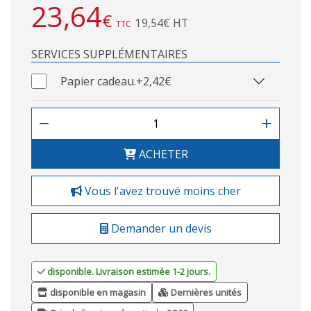
23,64
€
19,54€ HT
TTC
SERVICES SUPPLÉMENTAIRES
Papier cadeau.
+2,42€
ACHETER
Vous l'avez trouvé moins cher
Demander un devis
disponible. Livraison estimée 1-2 jours.
disponible en magasin
Dernières unités