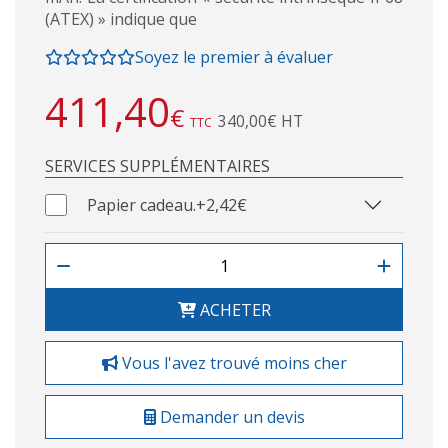
(ATEX) » indique que
Soyez le premier à évaluer
411,40
€
340,00€ HT
TTC
SERVICES SUPPLÉMENTAIRES
Papier cadeau.
+2,42€
ACHETER
Vous l'avez trouvé moins cher
Demander un devis