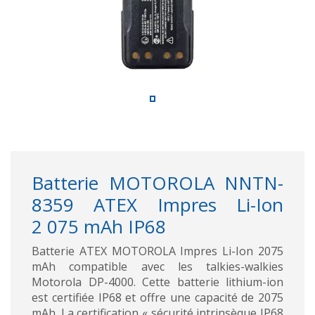
Batterie MOTOROLA NNTN-
8359 ATEX Impres Li-Ion
2 075 mAh IP68
Batterie ATEX MOTOROLA Impres Li-Ion 2075
mAh compatible avec les talkies-walkies
Motorola DP-4000. Cette batterie lithium-ion
est certifiée IP68 et offre une capacité de 2075
mAh. La certification « sécurité intrinsèque IP68