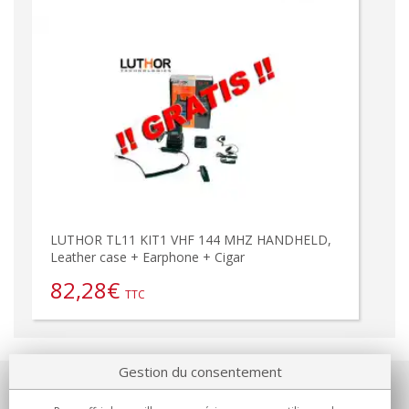
LUTHOR TL11 KIT1 VHF 144 MHZ HANDHELD,
Leather case + Earphone + Cigar
82,28
€
TTC
Gestion du consentement
Notre société