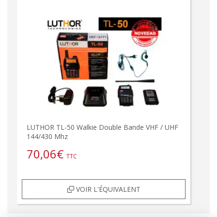
LUTHOR TL-50 Walkie Double Bande VHF / UHF
144/430 Mhz
70,06
€
TTC
VOIR L'ÉQUIVALENT