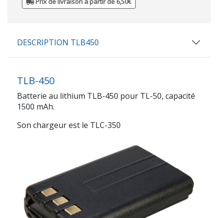
Prix de livraison à partir de 6,50€
DESCRIPTION TLB450
TLB-450
Batterie au lithium TLB-450 pour TL-50, capacité
1500 mAh.
Son chargeur est le TLC-350