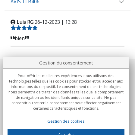
AVIS TLB406
Luis RG
26-12-2023 | 13:28
bien
Gestion du consentement
Notre société
Pour offrir les meilleures expériences, nous utilisons des
technologies telles que les cookies pour stocker et/ou accéder aux
Engagements
informations du dispositif. Le consentement de ces technologies
nous permettra de traiter des données telles que le comportement
de navigation ou les identifiants uniques sur ce site. Ne pas
Achats
consentir ou retirer le consentement peut affecter négativement
certaines caractéristiques et fonctions.
Collectivités
Gestion des cookies
Partenaires
Informations
Accepter