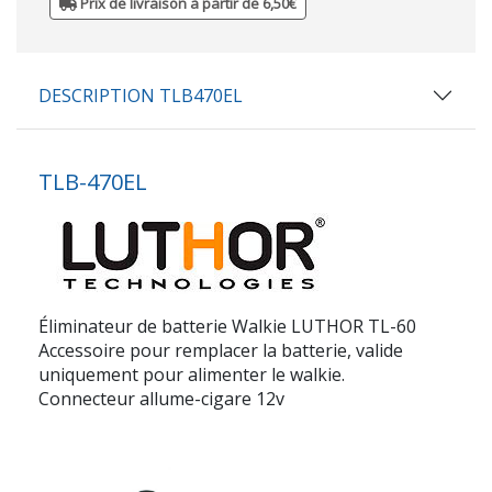
Prix de livraison à partir de 6,50€
DESCRIPTION TLB470EL
TLB-470EL
Éliminateur de batterie Walkie LUTHOR TL-60
Accessoire pour remplacer la batterie, valide
uniquement pour alimenter le walkie.
Connecteur allume-cigare 12v