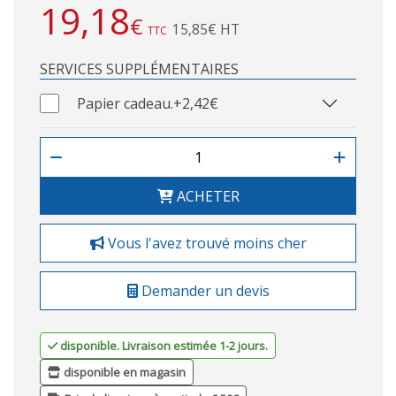
19,18
€
15,85€ HT
TTC
SERVICES SUPPLÉMENTAIRES
Papier cadeau.
+2,42€
ACHETER
Vous l'avez trouvé moins cher
Demander un devis
disponible. Livraison estimée 1-2 jours.
disponible en magasin