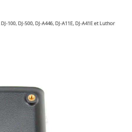
 DJ-100, DJ-500, DJ-A446, DJ-A11E, DJ-A41E et Luthor