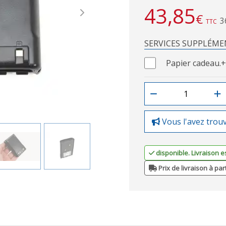
43,85
€
Next
3
TTC
SERVICES SUPPLÉME
Papier cadeau.
+
Vous l'avez trou
disponible. Livraison e
Prix de livraison à par