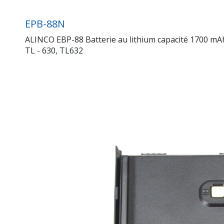
EPB-88N
ALINCO EBP-88 Batterie au lithium capacité 1700 mAh,
TL - 630, TL632