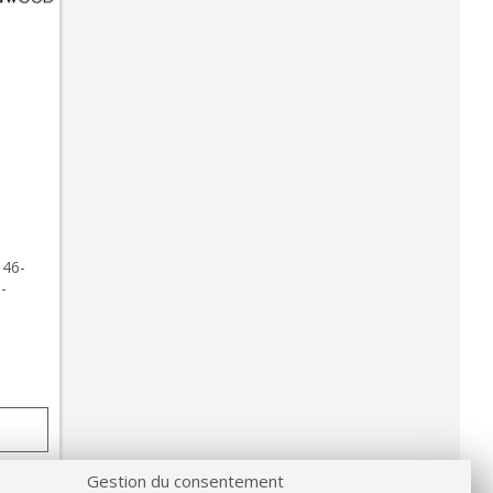
46-
-
Gestion du consentement