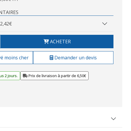
NTAIRES
2,42€
ACHETER
vé moins cher
Demander un devis
s 2 jours.
Prix de livraison à partir de 6,50€