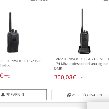
Talkie KENWOOD TK-D240E VHF 1
2360E KENWOOD TK-2360E
174 Mhz professionnel analogique 
4 Mhz.
DMR
€
300,08
€
TTC
TTC
PRÉVENIR
VOIR L'ÉQUIVALENT