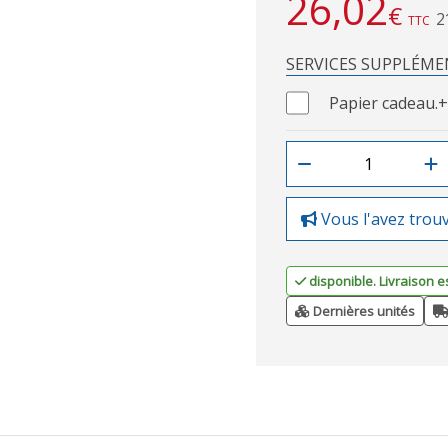
26,02
€
2
TTC
SERVICES SUPPLÉME
Papier cadeau.
+
Vous l'avez trou
disponible. Livraison e
Dernières unités