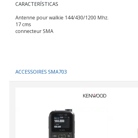
CARACTERÍSTICAS
Antenne pour walkie 144/430/1200 Mhz.
17 cms
connecteur SMA
ACCESSOIRES SMA703