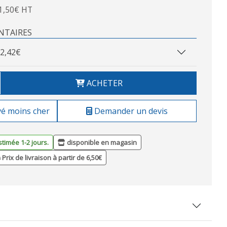
1,50€ HT
NTAIRES
2,42€
ACHETER
vé moins cher
Demander un devis
stimée 1-2 jours.
disponible en magasin
Prix de livraison à partir de 6,50€