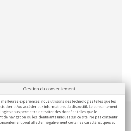
Gestion du consentement
s meilleures expériences, nous utilisons des technologies telles que les
stocker et/ou accéder aux informations du dispositif. Le consentement
logies nous permettra de traiter des données telles que le
Informations
de navigation ou les identifiants uniques sur ce site. Ne pas consentir
Lun.-Ven. 9h00 - 15h00.
 consentement peut affecter négativement certaines caractéristiques et
Livraison en