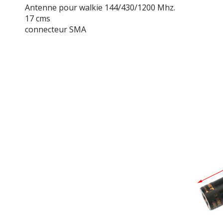
Antenne pour walkie 144/430/1200 Mhz.
17 cms
connecteur SMA