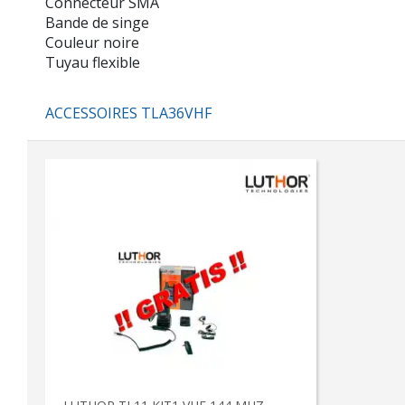
Connecteur SMA
Bande de singe
Couleur noire
Tuyau flexible
ACCESSOIRES TLA36VHF