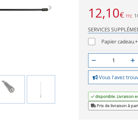
12,10
Next
€
1
TTC
SERVICES SUPPLÉME
Papier cadeau.
+
Vous l'avez trou
disponible. Livraison e
Prix de livraison à par