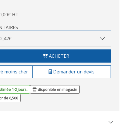
0,00€ HT
NTAIRES
2,42€
ACHETER
vé moins cher
Demander un devis
stimée 1-2 jours.
disponible en magasin
tir de 6,50€