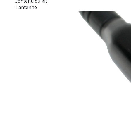
Contenu du kit
1 antenne