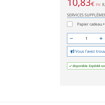
10,83
€
8
TTC
SERVICES SUPPLÉME
Papier cadeau.
+
Vous l'avez trou
disponible. Expédié sou