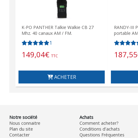
K-PO PANTHER Talkie Walkie CB 27
RANDY-III P
Mhz. 40 canaux AM / FM.
portable AM
1
149,04
€
187,55
TTC
ACHETER
Notre société
Achats
Nous connaitre
Comment acheter?
Plan du site
Conditions d'achats
Contacter
Questions Fréquentes