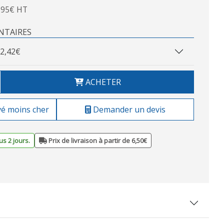
,95€ HT
NTAIRES
2,42€
ACHETER
vé moins cher
Demander un devis
s 2 jours.
Prix de livraison à partir de 6,50€