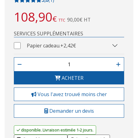
108,90
€
90,00€ HT
TTC
SERVICES SUPPLÉMENTAIRES
Papier cadeau.
+2,42€
ACHETER
Vous l'avez trouvé moins cher
Demander un devis
disponible. Livraison estimée 1-2 jours.