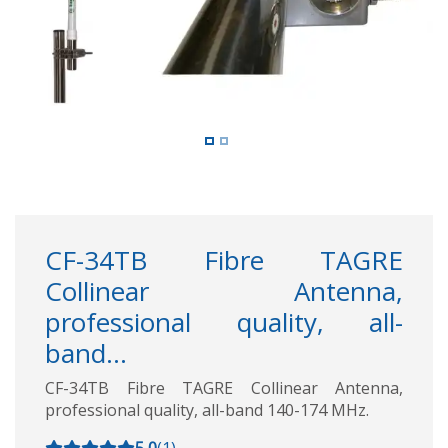
CF-34TB Fibre TAGRE
Collinear Antenna,
professional quality, all-
band...
CF-34TB Fibre TAGRE Collinear Antenna,
professional quality, all-band 140-174 MHz.
5,0
(
1
)