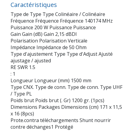
Caractéristiques
Type de Type Type Colinéaire / Colinéaire
Fréquence Fréquence Fréquence 140174 MHz
Puissance 200 W Puissance Puissance
Gain Gain (dB) Gain 2,15 dBDI
Polarisation Polarisation Verticale
Impédance Impédance de 50 Ohm
Type d'ajustement Type Type d'Adjust Ajusté
ajustage / ajusted
RE SWR 1.5
: 1
Longueur Longueur (mm) 1500 mm
Type CNX. Type de conn. Type de conn. Type UHF
/ Type PL
Poids brut Poids brut (. Gr) 1200 gr. (1pcs)
Dimensions Packages Dimensions (cm) 171 x 11,5
x 16 (8pcs)
Prote.contra téléchargements Shunt nourrir
contre déchanges1 Protégé