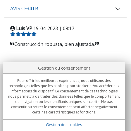
AVIS CF34TB
Luis VP
19-04-2023 | 09:17
Construcción robusta, bien ajustada.
Gestion du consentement
Notre société
Pour offrir les meilleures expériences, nous utilisons des
technologies telles que les cookies pour stocker et/ou accéder aux
Engagements
informations du dispositif. Le consentement de ces technologies
nous permettra de traiter des données telles que le comportement
de navigation ou les identifiants uniques sur ce site. Ne pas
Achats
consentir ou retirer le consentement peut affecter négativement
certaines caractéristiques et fonctions.
Collectivités
Gestion des cookies
Partenaires