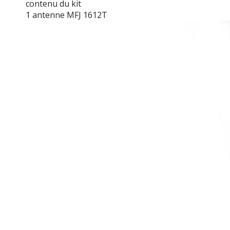
contenu du kit
1 antenne MFJ 1612T