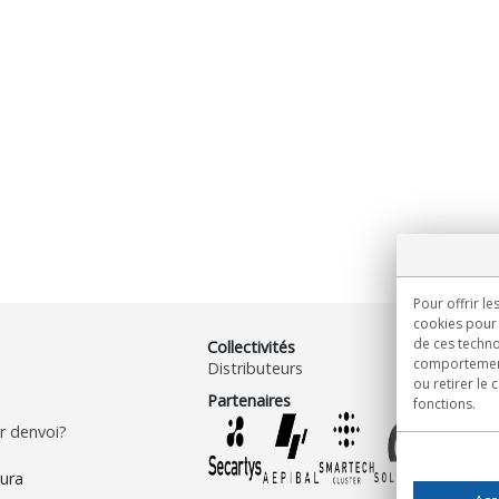
Pour offrir le
cookies pour 
de ces techno
Collectivités
comportement 
Distributeurs
ou retirer le
Partenaires
fonctions.
 denvoi?