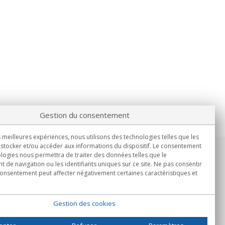
Gestion du consentement
s meilleures expériences, nous utilisons des technologies telles que les
stocker et/ou accéder aux informations du dispositif. Le consentement
logies nous permettra de traiter des données telles que le
Informations
de navigation ou les identifiants uniques sur ce site. Ne pas consentir
Lun.-Ven. 9h00 - 15h00.
 consentement peut affecter négativement certaines caractéristiques et
Livraison en
Gestion des cookies