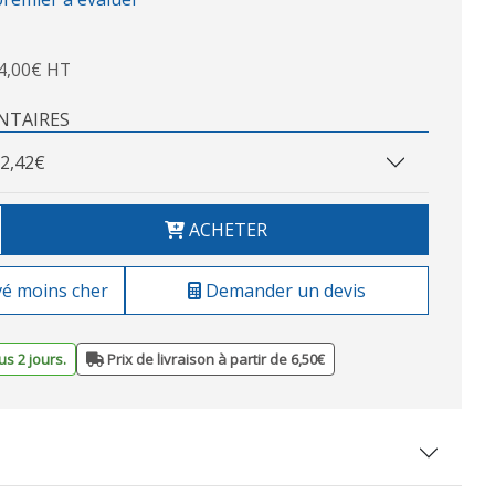
4,00€ HT
NTAIRES
2,42€
ACHETER
vé moins cher
Demander un devis
s 2 jours.
Prix de livraison à partir de 6,50€