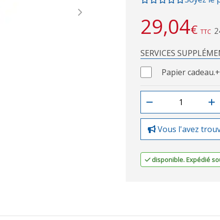
Next
29,04
€
2
TTC
SERVICES SUPPLÉME
Papier cadeau.
+
Vous l'avez trou
disponible. Expédié sou