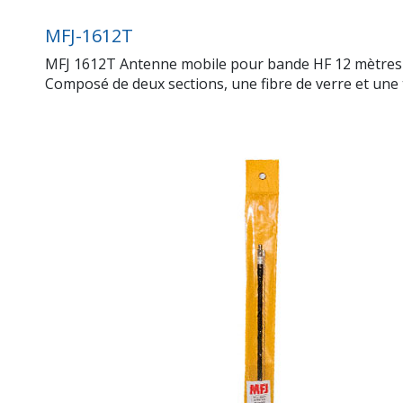
MFJ-1612T
MFJ 1612T Antenne mobile pour bande HF 12 mètres F
Composé de deux sections, une fibre de verre et une t