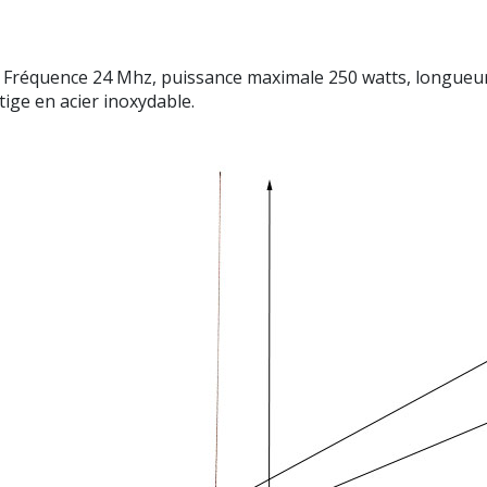
réquence 24 Mhz, puissance maximale 250 watts, longueur 
ige en acier inoxydable.