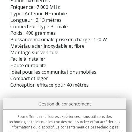
Bande : 40 mètres
Fréquence : 7 000 MHz
Type : Antenne HF mobile
Longueur : 2,13 mètres
Connecteur : type PL mâle
Poids : 490 grammes
Puissance maximale prise en charge : 120 W
Matériau acier inoxydable et fibre
Montage sur véhicule
Facile à installer
Haute durabilité
Idéal pour les communications mobiles
Compact et léger
Conception efficace pour 40 mètres
Gestion du consentement
Notre société
Pour offrir les meilleures expériences, nous utilisons des
technologies telles que les cookies pour stocker et/ou accéder aux
Engagements
informations du dispositif. Le consentement de ces technologies