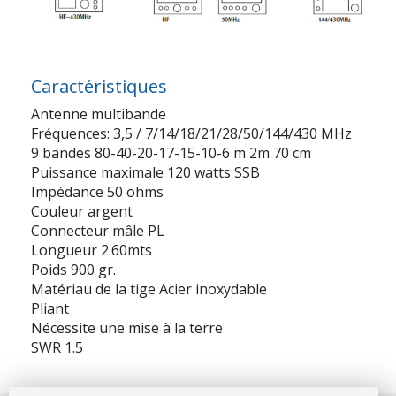
Caractéristiques
Antenne multibande
Fréquences: 3,5 / 7/14/18/21/28/50/144/430 MHz
9 bandes 80-40-20-17-15-10-6 m 2m 70 cm
Puissance maximale 120 watts SSB
Impédance 50 ohms
Couleur argent
Connecteur mâle PL
Longueur 2.60mts
Poids 900 gr.
Matériau de la tige Acier inoxydable
Pliant
Nécessite une mise à la terre
SWR 1.5