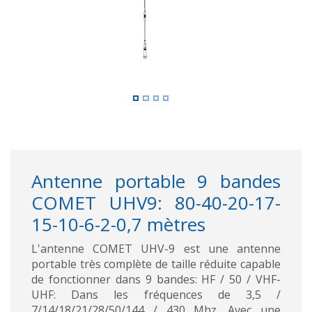
Antenne portable 9 bandes
COMET UHV9: 80-40-20-17-
15-10-6-2-0,7 mètres
L'antenne COMET UHV-9 est une antenne
portable très complète de taille réduite capable
de fonctionner dans 9 bandes: HF / 50 / VHF-
UHF: Dans les fréquences de 3,5 /
7/14/18/21/28/50/144 / 430 Mhz. Avec une