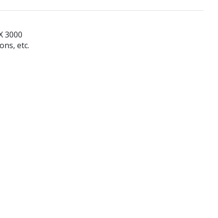
X 3000
ons, etc.