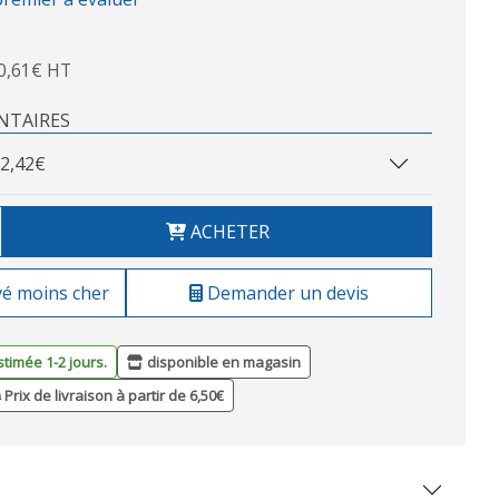
0,61€ HT
NTAIRES
2,42€
ACHETER
vé moins cher
Demander un devis
stimée 1-2 jours.
disponible en magasin
Prix de livraison à partir de 6,50€