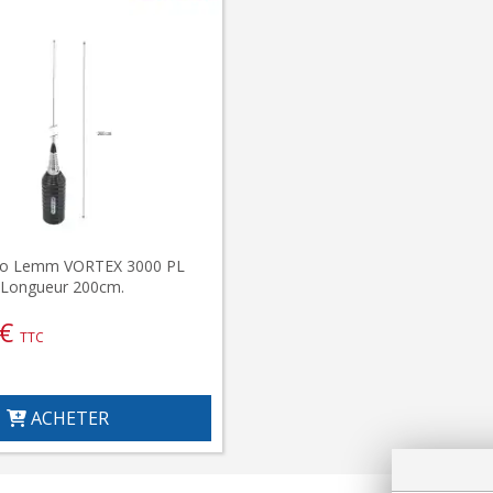
lo Lemm VORTEX 3000 PL
 Longueur 200cm.
€
TTC
ACHETER