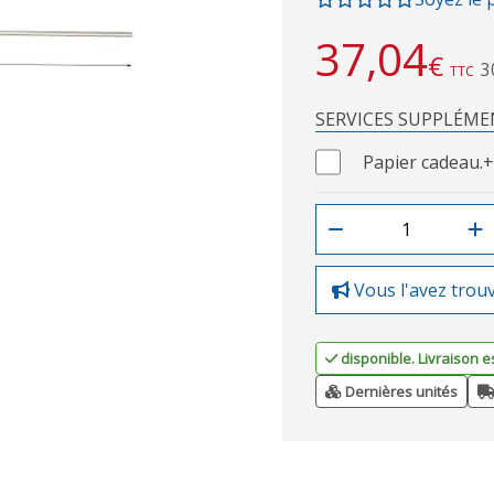
37,04
€
3
TTC
SERVICES SUPPLÉME
Papier cadeau.
+
Vous l'avez trou
disponible. Livraison e
Dernières unités