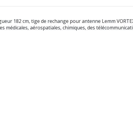
gueur 182 cm, tige de rechange pour antenne Lemm VORTE
ies médicales, aérospatiales, chimiques, des télécommunicati