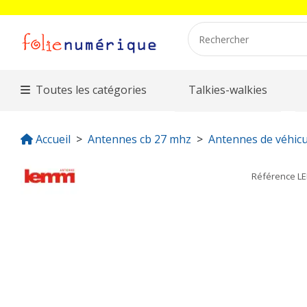
Toutes les catégories
Talkies-walkies
Accueil
Antennes cb 27 mhz
Antennes de véhicu
Référence
L