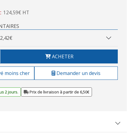
124,59€ HT
C
NTAIRES
2,42€
ACHETER
vé moins cher
Demander un devis
s 2 jours.
Prix de livraison à partir de 6,50€