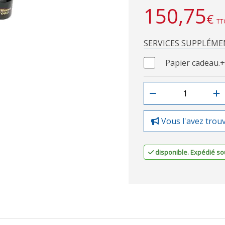
150,75
€
TT
SERVICES SUPPLÉME
Papier cadeau.
+
Vous l'avez trou
disponible. Expédié sou