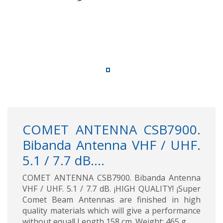
COMET ANTENNA CSB7900.
Bibanda Antenna VHF / UHF.
5.1 / 7.7 dB....
COMET ANTENNA CSB7900. Bibanda Antenna
VHF / UHF. 5.1 / 7.7 dB. ¡HIGH QUALITY! ¡Super
Comet Beam Antennas are finished in high
quality materials which will give a performance
without equal! Length 158 cm. Weight: 465 g