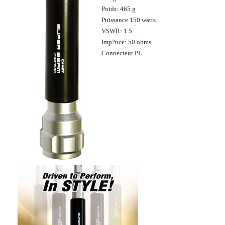
Poids: 465 g
Puissance 150 watts.
VSWR: 1.5
Imp?nce: 50 ohms
Connecteur PL.