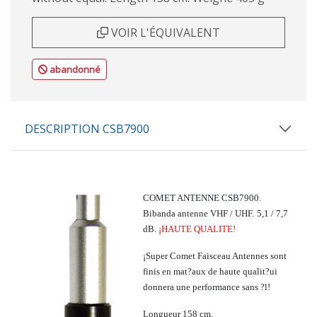
VOIR L'ÉQUIVALENT
abandonné
DESCRIPTION CSB7900
COMET ANTENNE CSB7900.
Bibanda antenne VHF / UHF.
5,1 / 7,7
dB.
¡HAUTE QUALITE!
¡Super Comet Faisceau Antennes sont
finis en mat?aux de haute qualit?ui
donnera une performance sans ?l!
Longueur 158 cm.