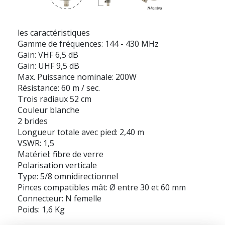
les caractéristiques
Gamme de fréquences: 144 - 430 MHz
Gain: VHF 6,5 dB
Gain: UHF 9,5 dB
Max. Puissance nominale: 200W
Résistance: 60 m / sec.
Trois radiaux 52 cm
Couleur blanche
2 brides
Longueur totale avec pied: 2,40 m
VSWR: 1,5
Matériel: fibre de verre
Polarisation verticale
Type: 5/8 omnidirectionnel
Pinces compatibles mât: Ø entre 30 et 60 mm
Connecteur: N femelle
Poids: 1,6 Kg