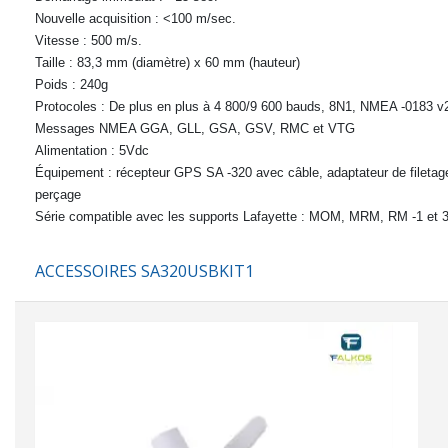
Nouvelle acquisition :
<100 m/sec.
Vitesse :
500 m/s.
Taille :
83,3 mm (diamètre) x 60 mm (hauteur)
Poids :
240g
Protocoles :
De plus en plus à 4 800/9 600 bauds, 8N1, NMEA -0183 v2
Messages NMEA GGA, GLL, GSA, GSV, RMC et VTG
Alimentation :
5Vdc
Équipement :
récepteur GPS SA -320 avec câble, adaptateur de filetage
perçage
Série compatible
avec les supports Lafayette : MOM, MRM, RM -1 et
ACCESSOIRES SA320USBKIT1