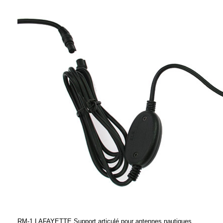
RM-1 LAFAYETTE Support articulé pour antennes nautiques