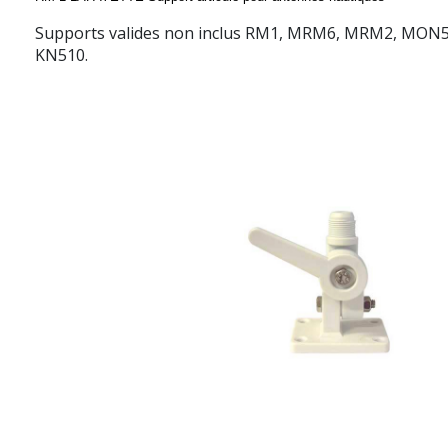
Supports valides non inclus RM1, MRM6, MRM2, MON5
KN510.