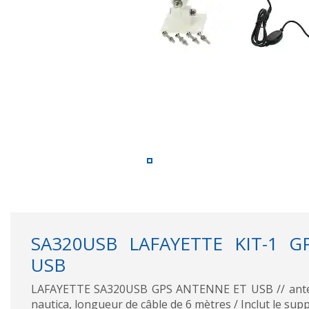
SA320USB LAFAYETTE KIT-1 
USB
LAFAYETTE SA320USB GPS ANTENNE ET USB // anten
nautica, longueur de câble de 6 mètres / Inclut le sup