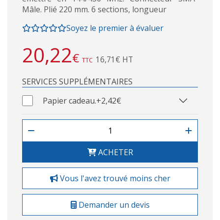
Mâle. Plié 220 mm. 6 sections, longueur
Soyez le premier à évaluer
20,22
€
16,71€ HT
TTC
SERVICES SUPPLÉMENTAIRES
Papier cadeau.
+2,42€
ACHETER
Vous l'avez trouvé moins cher
Demander un devis