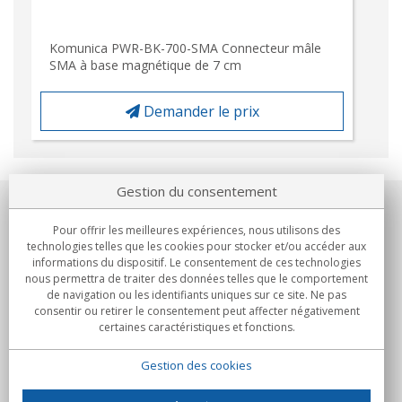
Komunica PWR-BK-700-SMA Connecteur mâle
SMA à base magnétique de 7 cm
Demander le prix
Gestion du consentement
Notre société
Pour offrir les meilleures expériences, nous utilisons des
technologies telles que les cookies pour stocker et/ou accéder aux
Engagements
informations du dispositif. Le consentement de ces technologies
nous permettra de traiter des données telles que le comportement
de navigation ou les identifiants uniques sur ce site. Ne pas
Achats
consentir ou retirer le consentement peut affecter négativement
certaines caractéristiques et fonctions.
Collectivités
Gestion des cookies
Partenaires