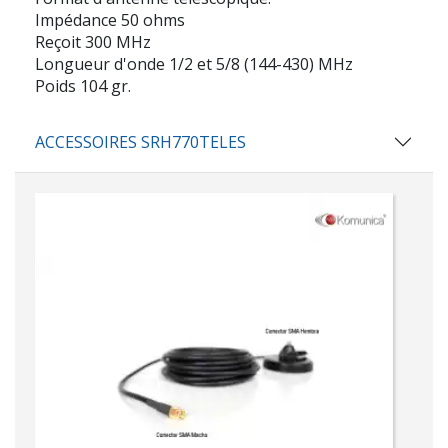
Impédance 50 ohms
Reçoit 300 MHz
Longueur d'onde 1/2 et 5/8 (144-430) MHz
Poids 104 gr.
ACCESSOIRES SRH770TELES