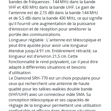
bandes de fréquences : 144 MHz dans la bande
VHF et 430 MHz dans la bande UHF. Le gain de
l'antenne est de 2,15 dBi dans la bande 144 MHz
et de 5,5 dBi dans la bande 430 MHz, ce qui signifie
qu'il fournit une augmentation de la puissance
d'émission et de réception pour améliorer la
portée des communications.
Longueur réglable : L'antenne est télescopique et
peut être ajustée pour avoir une longueur
étendue jusqu'à 91 cm. Entièrement rétracté, sa
longueur est d'environ 21,5 cm. Cette
fonctionnalité le rend polyvalent, car il peut être
adapté à différentes situations et besoins
d'utilisation.
Le Diamond SRH-770 est un choix populaire pour
ceux qui recherchent une antenne de haute
qualité pour les talkies-walkies double bande
(VHF/UHF) avec un connecteur mâle SMA. Sa
conception télescopique et ses capacités de
réglage de la longueur permettent une utilisation
confortable et efficace dans diverses situations.