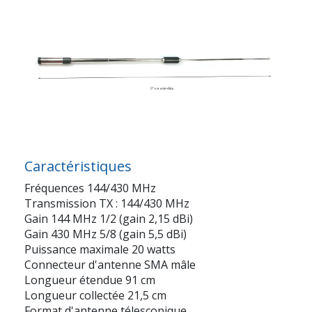
Caractéristiques
Fréquences 144/430 MHz
Transmission TX : 144/430 MHz
Gain 144 MHz 1/2 (gain 2,15 dBi)
Gain 430 MHz 5/8 (gain 5,5 dBi)
Puissance maximale 20 watts
Connecteur d'antenne SMA mâle
Longueur étendue 91 cm
Longueur collectée 21,5 cm
Format d'antenne télescopique.