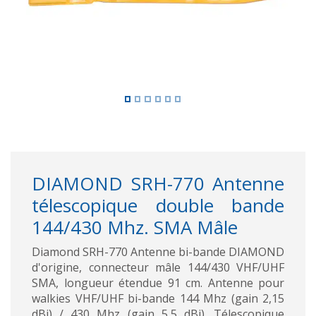
DIAMOND SRH-770 Antenne
télescopique double bande
144/430 Mhz. SMA Mâle
Diamond SRH-770 Antenne bi-bande DIAMOND
d'origine, connecteur mâle 144/430 VHF/UHF
SMA, longueur étendue 91 cm. Antenne pour
walkies VHF/UHF bi-bande 144 Mhz (gain 2,15
dBi) / 430 Mhz (gain 5,5 dBi). Télescopique