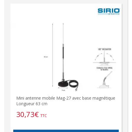
Mini antenne mobile Mag-27 avec base magnétique
Longueur 63 cm
30,73
€
TTC