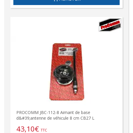
PROCOMM JBC-112-8 Aimant de base
d&#39;antenne de véhicule 8 cm CB27 L
43,10
€
TTC