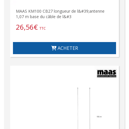
MAAS KM100 CB27 longueur de l&#39;antenne
1,07 m base du câble de l&#3
26,56
€
TTC
ACHETER