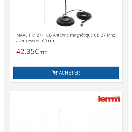
MAAS PM 27-1 CB Antenne magnétique CB 27 Mhz.
avec ressort, 60 cm
42,35
€
TTC
ACHETER