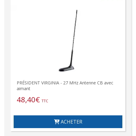
PRÉSIDENT VIRGINIA - 27 MHz Antenne CB avec
aimant
48,40
€
TTC
ACHETER