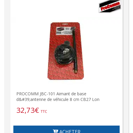
PROCOMM JBC-101 Aimant de base
d&#39;antenne de véhicule 8 cm CB27 Lon
32,73
€
TTC
ACHETER