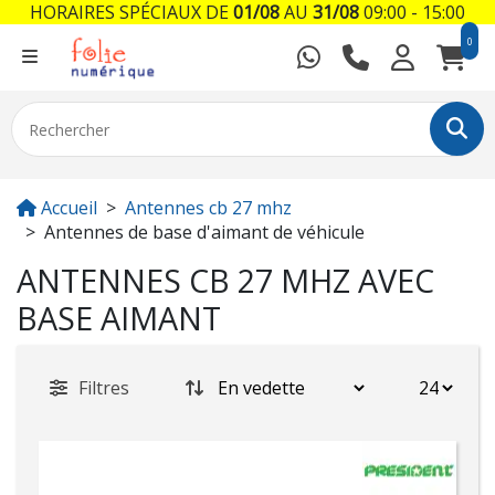
HORAIRES SPÉCIAUX DE
01/08
AU
31/08
09:00 - 15:00
0
Accueil
Antennes cb 27 mhz
Antennes de base d'aimant de véhicule
ANTENNES CB 27 MHZ AVEC
BASE AIMANT
Filtres