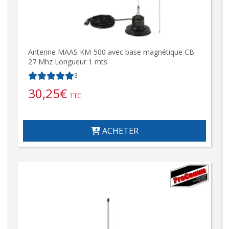
Antenne MAAS KM-500 avec base magnétique CB
27 Mhz Longueur 1 mts
3
30,25
€
TTC
ACHETER