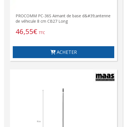
PROCOMM PC-36S Aimant de base d&#39;antenne
de véhicule 8 cm CB27 Long
46,55
€
TTC
ACHETER