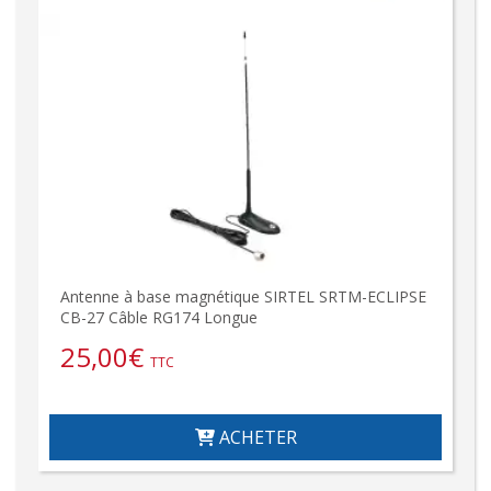
Antenne à base magnétique SIRTEL SRTM-ECLIPSE
CB-27 Câble RG174 Longue
25,00
€
TTC
ACHETER