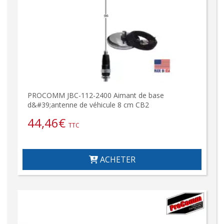
PROCOMM JBC-112-2400 Aimant de base
d&#39;antenne de véhicule 8 cm CB2
44,46
€
TTC
ACHETER