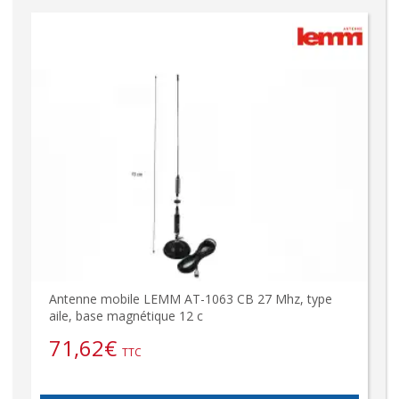
Antenne mobile LEMM AT-1063 CB 27 Mhz, type
aile, base magnétique 12 c
71,62
€
TTC