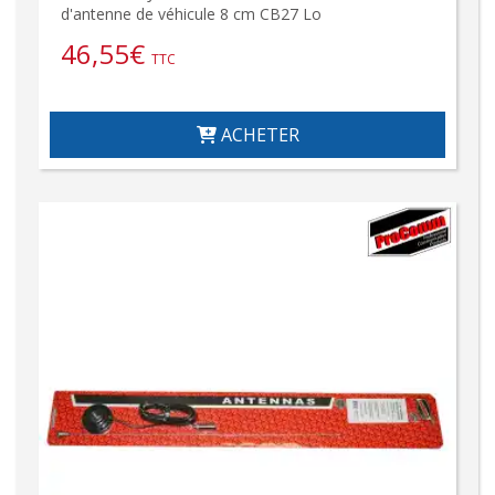
d'antenne de véhicule 8 cm CB27 Lo
46,55
€
TTC
ACHETER