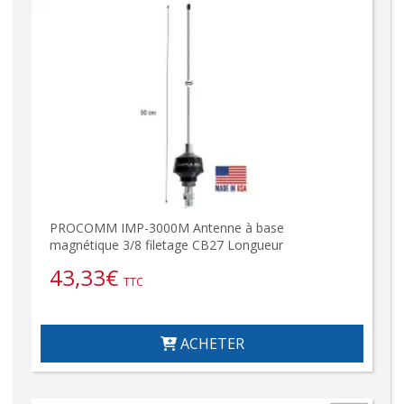
PROCOMM IMP-3000M Antenne à base
magnétique 3/8 filetage CB27 Longueur
43,33
€
TTC
ACHETER