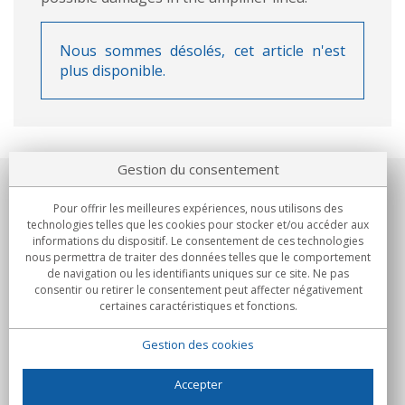
Nous sommes désolés, cet article n'est
plus disponible.
Gestion du consentement
Notre société
Pour offrir les meilleures expériences, nous utilisons des
technologies telles que les cookies pour stocker et/ou accéder aux
Engagements
informations du dispositif. Le consentement de ces technologies
nous permettra de traiter des données telles que le comportement
de navigation ou les identifiants uniques sur ce site. Ne pas
Achats
consentir ou retirer le consentement peut affecter négativement
certaines caractéristiques et fonctions.
Collectivités
Gestion des cookies
Partenaires
Informations
Accepter