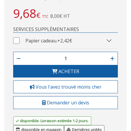
9,68
€
8,00€ HT
TTC
SERVICES SUPPLÉMENTAIRES
Papier cadeau.
+2,42€
ACHETER
Vous l'avez trouvé moins cher
Demander un devis
disponible. Livraison estimée 1-2 jours.
disponible en magasin
Dernières unités