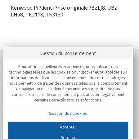
Kenwood Pr?dent r?nse originale ?BZLJ8, UBZ-
LH68, TK2118, TK3130
Gestion du consentement
Notre société
Pour offrir les meilleures expériences, nous utilisons des
technologies telles que les cookies pour stocker et/ou accéder aux
Engagements
informations du dispositif. Le consentement de ces technologies
nous permettra de traiter des données telles que le comportement
de navigation ou les identifiants uniques sur ce site. Ne pas
Achats
consentir ou retirer le consentement peut affecter négativement
certaines caractéristiques et fonctions.
Collectivités
Gestion des cookies
Partenaires
Informations
Accepter
Refuser