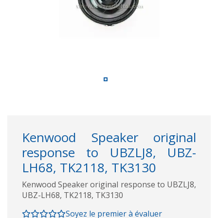
Kenwood Speaker original
response to UBZLJ8, UBZ-
LH68, TK2118, TK3130
Kenwood Speaker original response to UBZLJ8,
UBZ-LH68, TK2118, TK3130
Soyez le premier à évaluer