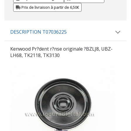
Prix de livraison à partir de 6,50€
DESCRIPTION T07036225
Kenwood Pr?dent r?nse originale ?BZLJ8, UBZ-
LH68, TK2118, TK3130