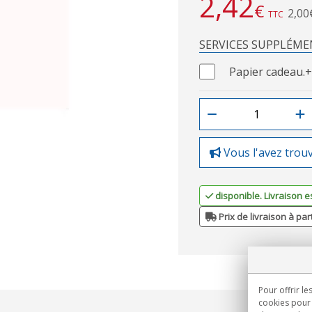
2,42
€
2,00
TTC
SERVICES SUPPLÉME
Papier cadeau.
+
Vous l'avez trou
disponible. Livraison e
Prix de livraison à par
Pour offrir le
cookies pour 