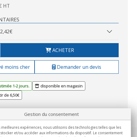
€ HT
NTAIRES
2,42€
ACHETER
vé moins cher
Demander un devis
stimée 1-2 jours.
disponible en magasin
tir de 6,50€
Gestion du consentement
s meilleures expériences, nous utilisons des technologies telles que les
stocker et/ou accéder aux informations du dispositif. Le consentement