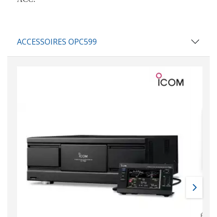
ACCESSOIRES OPC599
Émet