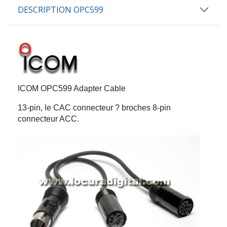
DESCRIPTION OPC599
ICOM
OPC599
Adapter Cable
13-pin, le CAC connecteur ? broches 8-pin
connecteur ACC.