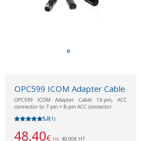
OPC599 ICOM Adapter Cable
OPC599 ICOM Adapter Cable 13-pin, ACC
connector to 7-pin + 8-pin ACC connector.
5,0
(
1
)
48,40
€
40,00€ HT
TTC