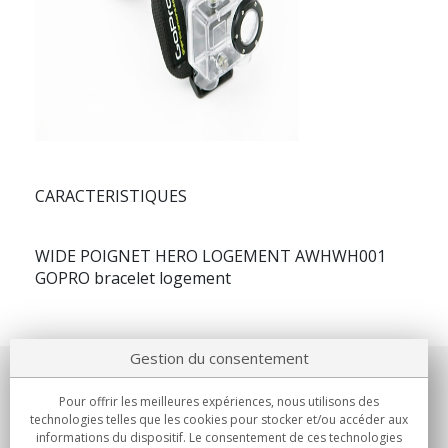
CARACTERISTIQUES
WIDE POIGNET HERO LOGEMENT AWHWH001
GOPRO bracelet logement
Gestion du consentement
Notre société
Pour offrir les meilleures expériences, nous utilisons des
technologies telles que les cookies pour stocker et/ou accéder aux
Engagements
informations du dispositif. Le consentement de ces technologies