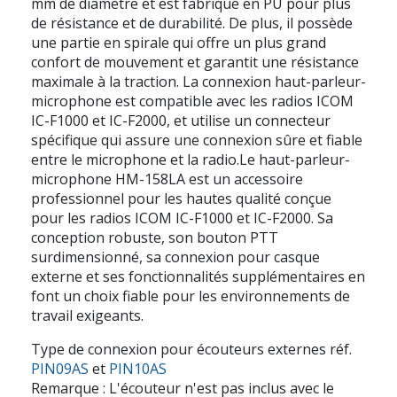
mm de diamètre et est fabriqué en PU pour plus
de résistance et de durabilité. De plus, il possède
une partie en spirale qui offre un plus grand
confort de mouvement et garantit une résistance
maximale à la traction. La connexion haut-parleur-
microphone est compatible avec les radios ICOM
IC-F1000 et IC-F2000, et utilise un connecteur
spécifique qui assure une connexion sûre et fiable
entre le microphone et la radio.Le haut-parleur-
microphone HM-158LA est un accessoire
professionnel pour les hautes qualité conçue
pour les radios ICOM IC-F1000 et IC-F2000. Sa
conception robuste, son bouton PTT
surdimensionné, sa connexion pour casque
externe et ses fonctionnalités supplémentaires en
font un choix fiable pour les environnements de
travail exigeants.
Type de connexion pour écouteurs externes réf.
PIN09AS
et
PIN10AS
Remarque : L'écouteur n'est pas inclus avec le