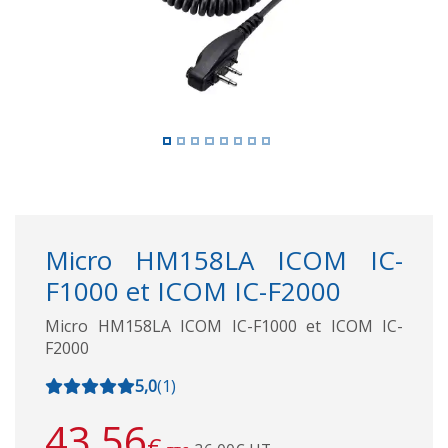
Micro HM158LA ICOM IC-
F1000 et ICOM IC-F2000
Micro HM158LA ICOM IC-F1000 et ICOM IC-
F2000
5,0
(
1
)
43,56
€