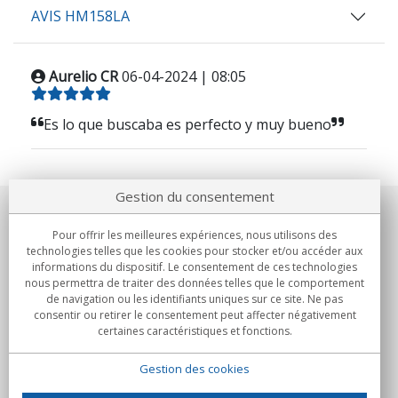
AVIS HM158LA
Aurelio CR
06-04-2024 | 08:05
Es lo que buscaba es perfecto y muy bueno
Gestion du consentement
Notre société
Pour offrir les meilleures expériences, nous utilisons des
technologies telles que les cookies pour stocker et/ou accéder aux
Engagements
informations du dispositif. Le consentement de ces technologies
nous permettra de traiter des données telles que le comportement
de navigation ou les identifiants uniques sur ce site. Ne pas
Achats
consentir ou retirer le consentement peut affecter négativement
certaines caractéristiques et fonctions.
Collectivités
Gestion des cookies
Partenaires