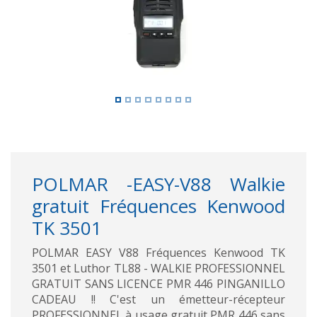
POLMAR -EASY-V88 Walkie
gratuit Fréquences Kenwood
TK 3501
POLMAR EASY V88 Fréquences Kenwood TK
3501 et Luthor TL88 - WALKIE PROFESSIONNEL
GRATUIT SANS LICENCE PMR 446 PINGANILLO
CADEAU !! C'est un émetteur-récepteur
PROFESSIONNEL à usage gratuit PMR 446 sans