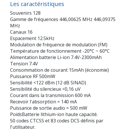
Les caractéristiques
Souvenirs 128
Gamme de fréquences 446,00625 MHz 446,09375
MHz
Canaux 16
Espacement 12.5kHz
Modulation de fréquence de modulation (FM)
Température de fonctionnement -20°C ~ 60°C
Alimentation batterie Li-ion 7.4V-2300mAh
Tension 7.4V
Consommation de courant 15mAh (économie)
Puissance RF 500mW
Sensibilité <122 dBm (12 dB SINAD)
Sensibilité du silencieux <0,16 uV
Courant dans la transmission 600 mA
Recevoir l'absorption = 140 mA
Puissance de sortie audio = 500 mW
PoidsBatterie lithium-ion haute capacité.
50 codes CTCSS et 83 codes DCS définis par
l'utilisateur.