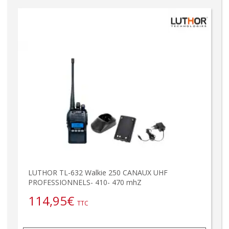
LUTHOR TL-632 Walkie 250 CANAUX UHF
PROFESSIONNELS- 410- 470 mhZ
114,95
€
TTC