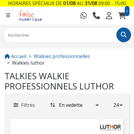
HORAIRES SPÉCIAUX DE
01/08
AU
31/08
09:00 - 15:00
0
Accueil
Walkies professionnelles
Walkies luthor
TALKIES WALKIE
PROFESSIONNELS LUTHOR
Filtres