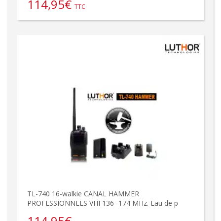
114,95
€
TTC
TL-740 16-walkie CANAL HAMMER
PROFESSIONNELS VHF136 -174 MHz. Eau de p
114,95
€