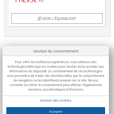
TTC
VOIR L'ÉQUIVALENT
Gestion du consentement
Notre société
Pour offrir les meilleures expériences, nous utilisons des
technologies telles que les cookies pour stocker et/ou accéder aux
Engagements
informations du dispositif. Le consentement de ces technologies
nous permettra de traiter des données telles que le comportement
de navigation ou les identifiants uniques sur ce site. Ne pas
Achats
consentir ou retirer le consentement peut affecter négativement
certaines caractéristiques et fonctions.
Collectivités
Gestion des cookies
Partenaires
Informations
Accepter