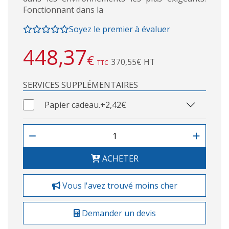
Fonctionnant dans la
Soyez le premier à évaluer
448,37
€
370,55€ HT
TTC
SERVICES SUPPLÉMENTAIRES
Papier cadeau.
+2,42€
ACHETER
Vous l'avez trouvé moins cher
Demander un devis