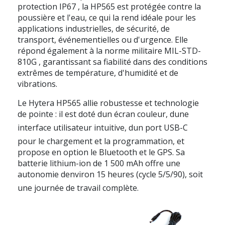
protection
IP67
, la HP565 est protégée contre la
poussière et l'eau, ce qui la rend idéale pour les
applications industrielles, de sécurité, de
transport, événementielles ou d'urgence. Elle
répond également à la norme militaire
MIL-STD-
810G
, garantissant sa fiabilité dans des conditions
extrêmes de température, d'humidité et de
vibrations.
Le
Hytera HP565
allie robustesse et technologie
de pointe : il est doté dun écran couleur, dune
interface utilisateur intuitive, dun port
USB-C
pour le chargement et la programmation, et
propose en option le Bluetooth et le GPS. Sa
batterie lithium-ion
de 1 500 mAh
offre une
autonomie denviron
15 heures
(cycle 5/5/90), soit
une journée de travail complète.