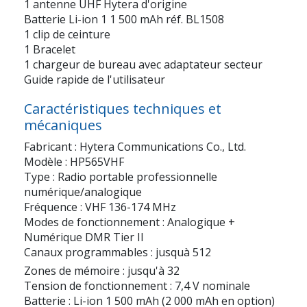
1 antenne UHF Hytera d'origine
Batterie Li-ion 1 1 500 mAh réf. BL1508
1 clip de ceinture
1 Bracelet
1 chargeur de bureau avec adaptateur secteur
Guide rapide de l'utilisateur
Caractéristiques techniques et
mécaniques
Fabricant : Hytera Communications Co., Ltd.
Modèle : HP565VHF
Type : Radio portable professionnelle
numérique/analogique
Fréquence : VHF 136-174 MHz
Modes de fonctionnement : Analogique +
Numérique DMR Tier II
Canaux programmables : jusquà 512
Zones de mémoire : jusqu'à 32
Tension de fonctionnement : 7,4 V nominale
Batterie : Li-ion 1 500 mAh (2 000 mAh en option)