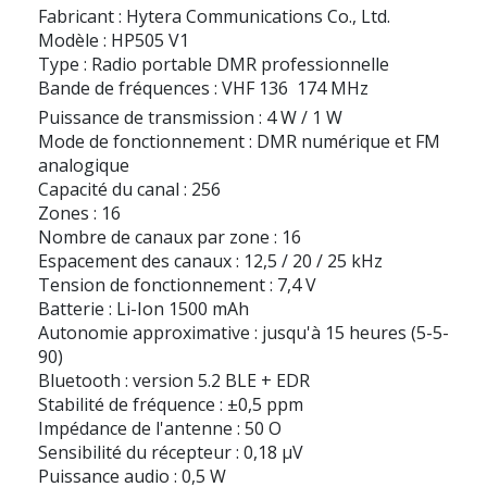
Fabricant : Hytera Communications Co., Ltd.
Modèle : HP505 V1
Type : Radio portable DMR professionnelle
Bande de fréquences : VHF 136  174 MHz
Puissance de transmission : 4 W / 1 W
Mode de fonctionnement : DMR numérique et FM
analogique
Capacité du canal : 256
Zones : 16
Nombre de canaux par zone : 16
Espacement des canaux : 12,5 / 20 / 25 kHz
Tension de fonctionnement : 7,4 V
Batterie : Li-Ion 1500 mAh
Autonomie approximative : jusqu'à 15 heures (5-5-
90)
Bluetooth : version 5.2 BLE + EDR
Stabilité de fréquence : ±0,5 ppm
Impédance de l'antenne : 50 O
Sensibilité du récepteur : 0,18 µV
Puissance audio : 0,5 W