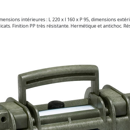
imensions intérieures : L 220 x l 160 x P 95, dimensions ext
ts. Finition PP très résistante. Hermétique et antichoc. Rési