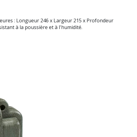
érieures : Longueur 246 x Largeur 215 x Profondeur
stant à la poussière et à l'humidité.