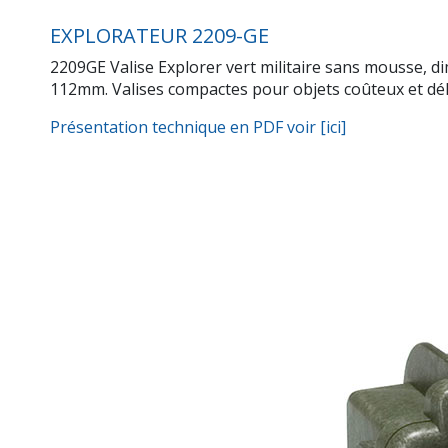
EXPLORATEUR 2209-GE
2209GE Valise Explorer vert militaire sans mousse, d
112mm. Valises compactes pour objets coûteux et délica
Présentation technique en PDF voir [ici]