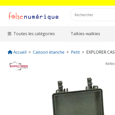
Toutes les catégories
Talkies-walkies
Accueil
Caisson étanche
Petit
EXPLORER CAS
Réfé