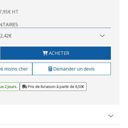
7,95€ HT
NTAIRES
2,42€
ACHETER
vé moins cher
Demander un devis
s 2 jours.
Prix de livraison à partir de 6,50€