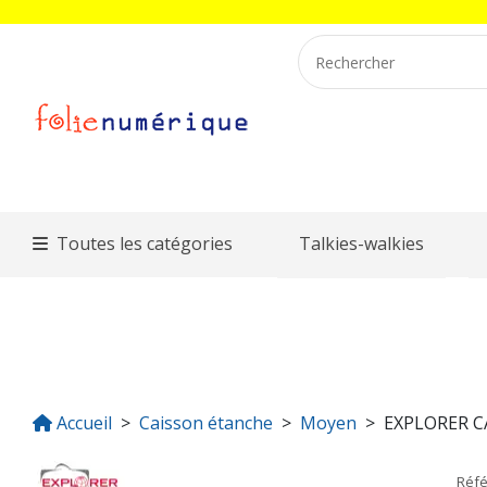
Toutes les catégories
Talkies-walkies
Accueil
Caisson étanche
Moyen
EXPLORER C
Réf