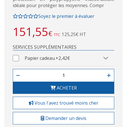
idéale pour protéger les moyennes. Compr
Soyez le premier à évaluer
151,55
€
125,25€ HT
TTC
SERVICES SUPPLÉMENTAIRES
Papier cadeau.
+2,42€
ACHETER
Vous l'avez trouvé moins cher
Demander un devis