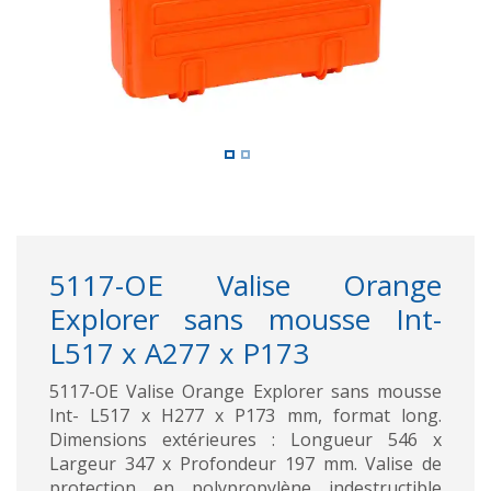
5117-OE Valise Orange
Explorer sans mousse Int-
L517 x A277 x P173
5117-OE Valise Orange Explorer sans mousse
Int- L517 x H277 x P173 mm, format long.
Dimensions extérieures : Longueur 546 x
Largeur 347 x Profondeur 197 mm. Valise de
protection en polypropylène indestructible