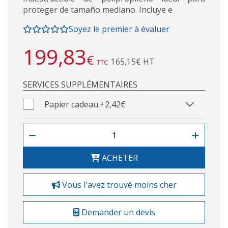
proteger de tamaño mediano. Incluye e
Soyez le premier à évaluer
199,83
€
165,15€ HT
TTC
SERVICES SUPPLÉMENTAIRES
Papier cadeau.
+2,42€
ACHETER
Vous l'avez trouvé moins cher
Demander un devis