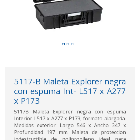
5117-B Maleta Explorer negra
con espuma Int- L517 x A277
x P173
5117B Maleta Explorer negra con espuma
Interior L517 x A277 x P173, formato alargada.
Medidas exterior: Largo 546 x Ancho 347 x
Profundidad 197 mm. Maleta de proteccion
indestructible de polipropileno ideal para