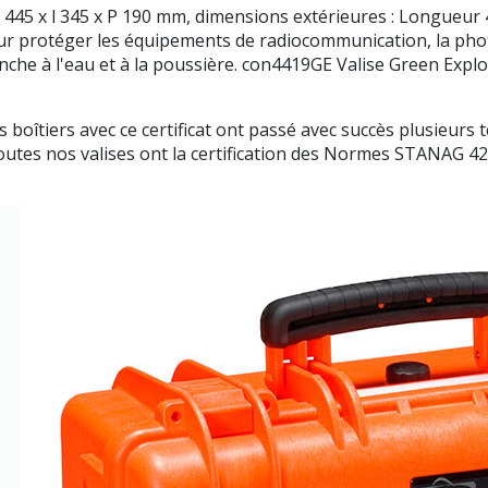
 L 445 x l 345 x P 190 mm, dimensions extérieures : Longue
our protéger les équipements de radiocommunication, la ph
che à l'eau et à la poussière. con4419GE Valise Green Explo
oîtiers avec ce certificat ont passé avec succès plusieurs 
toutes nos valises ont la certification des Normes STANAG 