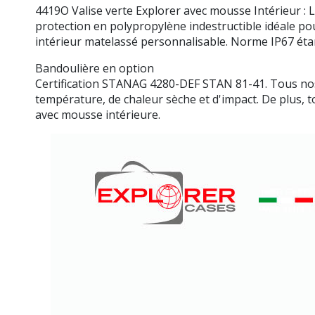
4419O Valise verte Explorer avec mousse Intérieur :
protection en polypropylène indestructible idéale p
intérieur matelassé personnalisable. Norme IP67 étan
Bandoulière en option
Certification STANAG 4280-DEF STAN 81-41. Tous nos b
température, de chaleur sèche et d'impact. De plus, 
avec mousse intérieure.