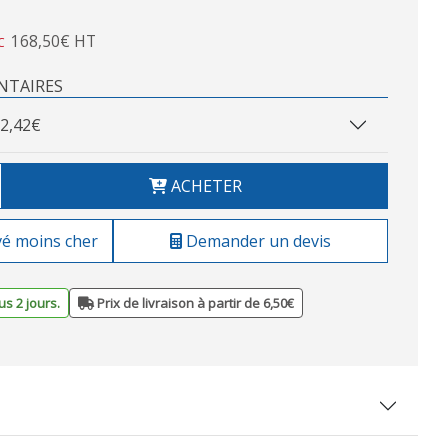
168,50€ HT
C
NTAIRES
2,42€
ACHETER
vé moins cher
Demander un devis
s 2 jours.
Prix de livraison à partir de 6,50€