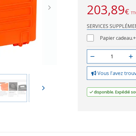
203,89
€
Next
TT
SERVICES SUPPLÉME
Papier cadeau.
+
Vous l'avez trou
disponible. Expédié sou