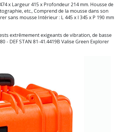
ur 474 x Largeur 415 x Profondeur 214 mm. Housse de
otographie, etc., Comprend de la mousse dans son
rer sans mousse Intérieur : L 445 x l 345 x P 190 mm
tests extrêmement exigeants de vibration, de basse
4280 - DEF STAN 81-41.4419B Valise Green Explorer