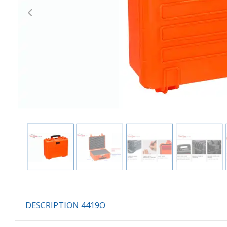
Previous
DESCRIPTION 4419O