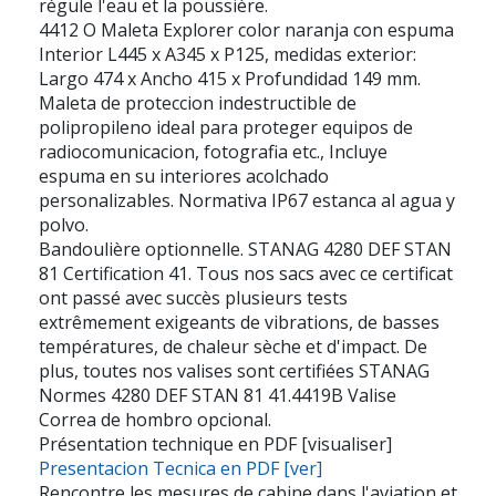
régule l'eau et la poussière.
4412 O Maleta Explorer color naranja con espuma
Interior L445 x A345 x P125, medidas exterior:
Largo 474 x Ancho 415 x Profundidad 149 mm.
Maleta de proteccion indestructible de
polipropileno ideal para proteger equipos de
radiocomunicacion, fotografia etc., Incluye
espuma en su interiores acolchado
personalizables. Normativa IP67 estanca al agua y
polvo.
Bandoulière optionnelle. STANAG 4280 DEF STAN
81 Certification 41. Tous nos sacs avec ce certificat
ont passé avec succès plusieurs tests
extrêmement exigeants de vibrations, de basses
températures, de chaleur sèche et d'impact. De
plus, toutes nos valises sont certifiées STANAG
Normes 4280 DEF STAN 81 41.4419B Valise
Correa de hombro opcional.
Présentation technique en PDF [visualiser]
Presentacion Tecnica en PDF [ver]
Rencontre les mesures de cabine dans l'aviation et