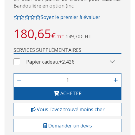
Bandoulière en option (inc
Soyez le premier à évaluer
180,65
€
149,30€ HT
TTC
SERVICES SUPPLÉMENTAIRES
Papier cadeau.
+2,42€
ACHETER
Vous l'avez trouvé moins cher
Demander un devis