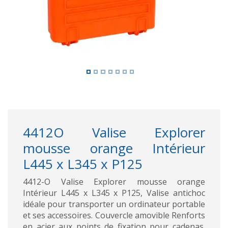
4412O Valise Explorer
mousse orange Intérieur
L445 x L345 x P125
4412-O Valise Explorer mousse orange
Intérieur L445 x L345 x P125, Valise antichoc
idéale pour transporter un ordinateur portable
et ses accessoires. Couvercle amovible Renforts
en acier aux points de fixation pour cadenas.