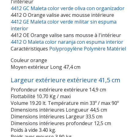
l'intérieur
4412 GC Maleta color verde oliva con organizador
4412 O Orange valise avec mousse intérieure
4412 GE Maleta color verde militar sin espuma
interior
4412 OE Orange valise sans mousse à l'intérieur
4412 O Maleta color naranja con espuma interior
Caractéristiques
Polypropylène Polymère Matériel
Couleur orange
Moyen extérieur Long 47,4 cm
Largeur extérieure extérieure 41,5 cm
Profondeur extérieure extérieure 14,9 cm
Flottabilité 10.70 Kg / maxi
Volume 19.20 lt. Température min 33º / max 90º
Dimensions intérieures Longueur 44,5 cm
Dimensions intérieures Largeur 33.5 cm
Dimensions intérieures profondeur 12,5 cm
Poids à vide 3.40 kg.
Poids avec mousse 3,90 kg.