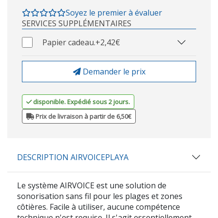
Soyez le premier à évaluer
SERVICES SUPPLÉMENTAIRES
Papier cadeau.
+2,42€
Demander le prix
disponible. Expédié sous 2 jours.
Prix de livraison à partir de 6,50€
DESCRIPTION AIRVOICEPLAYA
Le système
AIRVOICE
est une solution de
sonorisation sans fil
pour les plages et zones
côtières. Facile à utiliser, aucune compétence
technique n'est requise. Il s'agit essentiellement