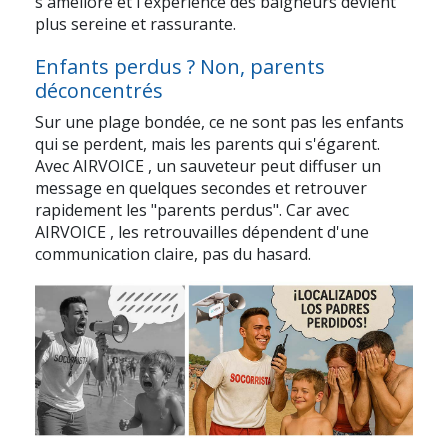
s'améliore et l'expérience des baigneurs devient
plus sereine et rassurante.
Enfants perdus ? Non, parents
déconcentrés
Sur une plage bondée, ce ne sont pas les enfants
qui se perdent, mais les parents qui s'égarent.
Avec
AIRVOICE
, un sauveteur peut diffuser un
message en quelques secondes et retrouver
rapidement les "parents perdus". Car avec
AIRVOICE
, les retrouvailles dépendent d'une
communication claire, pas du hasard.