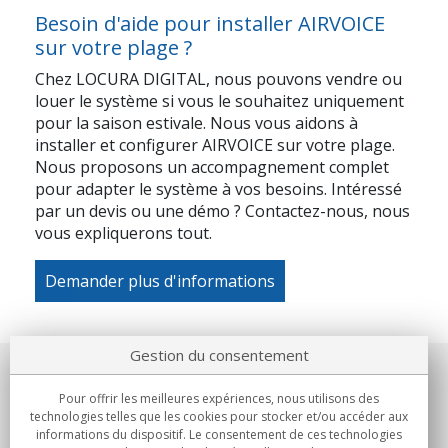
Besoin d'aide pour installer AIRVOICE
sur votre plage ?
Chez LOCURA DIGITAL, nous pouvons vendre ou
louer le système si vous le souhaitez uniquement
pour la saison estivale. Nous vous aidons à
installer et configurer
AIRVOICE
sur votre plage.
Nous proposons un accompagnement complet
pour adapter le système à vos besoins.
Intéressé
par un devis ou une démo ?
Contactez-nous, nous
vous expliquerons tout.
Demander plus d'informations
Gestion du consentement
Notre société
Pour offrir les meilleures expériences, nous utilisons des
technologies telles que les cookies pour stocker et/ou accéder aux
Engagements
informations du dispositif. Le consentement de ces technologies