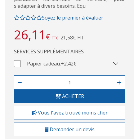
s'adapter à divers besoins. Equ
Soyez le premier à évaluer
26,11
€
21,58€ HT
TTC
SERVICES SUPPLÉMENTAIRES
Papier cadeau.
+2,42€
ACHETER
Vous l'avez trouvé moins cher
Demander un devis