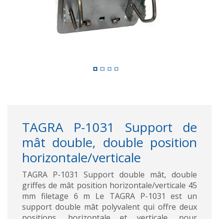
TAGRA P-1031 Support de
mât double, double position
horizontale/verticale
TAGRA P-1031 Support double mât, double
griffes de mât position horizontale/verticale 45
mm filetage 6 m Le TAGRA P-1031 est un
support double mât polyvalent qui offre deux
positions, horizontale et verticale, pour