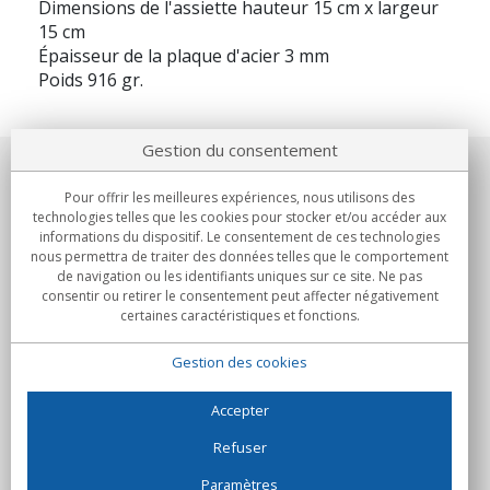
Dimensions de l'assiette hauteur 15 cm x largeur
15 cm
Épaisseur de la plaque d'acier 3 mm
Poids 916 gr.
Gestion du consentement
Notre société
Pour offrir les meilleures expériences, nous utilisons des
technologies telles que les cookies pour stocker et/ou accéder aux
Engagements
informations du dispositif. Le consentement de ces technologies
nous permettra de traiter des données telles que le comportement
de navigation ou les identifiants uniques sur ce site. Ne pas
Achats
consentir ou retirer le consentement peut affecter négativement
certaines caractéristiques et fonctions.
Collectivités
Gestion des cookies
Partenaires
Informations
Accepter
Refuser
Paramètres