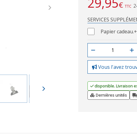
29,95
€
2
TTC
Next
SERVICES SUPPLÉME
Papier cadeau.
+
Vous l'avez trou
disponible. Livraison e
Dernières unités