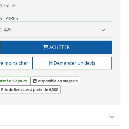
4,75€ HT
NTAIRES
2,42€
ACHETER
vé moins cher
Demander un devis
stimée 1-2 jours.
disponible en magasin
Prix de livraison à partir de 6,50€