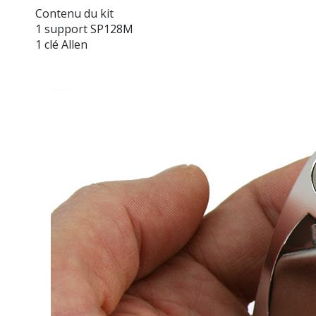
Contenu du kit
1 support SP128M
1 clé Allen