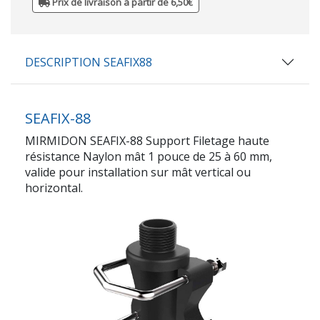
Prix de livraison à partir de 6,50€
DESCRIPTION SEAFIX88
SEAFIX-88
MIRMIDON SEAFIX-88 Support Filetage haute
résistance Naylon mât 1 pouce de 25 à 60 mm,
valide pour installation sur mât vertical ou
horizontal.