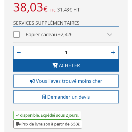
38,03
€
31,43€ HT
TTC
SERVICES SUPPLÉMENTAIRES
Papier cadeau.
+2,42€
ACHETER
Vous l'avez trouvé moins cher
Demander un devis
disponible. Expédié sous 2 jours.
Prix de livraison à partir de 6,50€