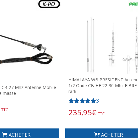
HIMALAYA WB PRESIDENT Anten
1/2 Onde CB-HF 22-30 Mhz FIBRE
CB 27 Mhz Antenne Mobile
radi
de masse
3
235,95
€
TTC
TTC
ACHETER
ACHETER