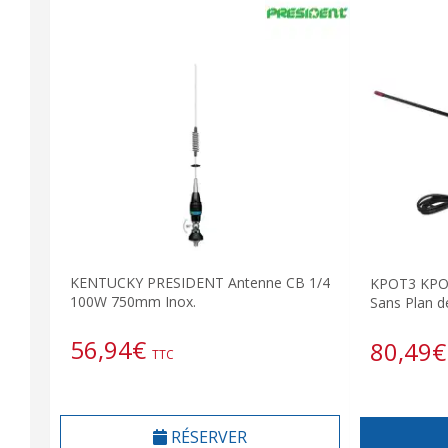
KENTUCKY PRESIDENT Antenne CB 1/4
KPOT3 KPO 
100W 750mm Inox.
Sans Plan 
56,94
€
80,49
€
TTC
RÉSERVER