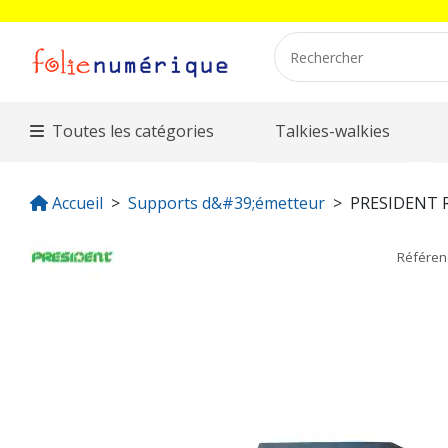
Toutes les catégories
Talkies-walkies
Accueil
Supports d&#39;émetteur
PRESIDENT 
Référe