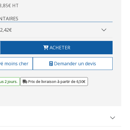
3,85€ HT
NTAIRES
2,42€
ACHETER
vé moins cher
Demander un devis
s 2 jours.
Prix de livraison à partir de 6,50€