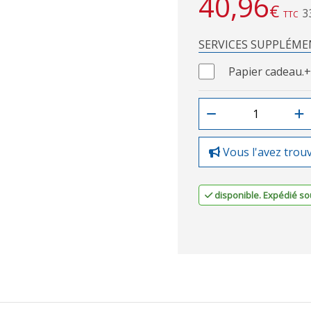
40,96
€
3
TTC
SERVICES SUPPLÉME
Papier cadeau.
+
Vous l'avez trou
disponible. Expédié sou