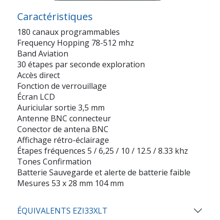
Caractéristiques
180 canaux programmables
Frequency Hopping 78-512 mhz
Band Aviation
30 étapes par seconde exploration
Accès direct
Fonction de verrouillage
Écran LCD
Auriciular sortie 3,5 mm
Antenne BNC connecteur
Conector de antena BNC
Affichage rétro-éclairage
Étapes fréquences 5 / 6,25 / 10 / 12.5 / 8.33 khz
Tones Confirmation
Batterie Sauvegarde et alerte de batterie faible
Mesures 53 x 28 mm 104 mm
ÉQUIVALENTS EZI33XLT