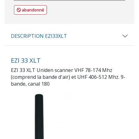
abandonné
DESCRIPTION EZI33XLT
EZI 33 XLT
EZI 33 XLT Uniden scanner VHF 78-174 Mhz
(comprend la bande d'air) et UHF 406-512 Mhz. 9-
bande, canal 180