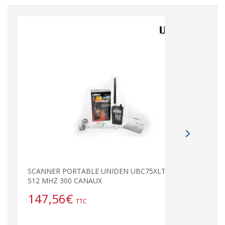
SCANNER PORTABLE UNIDEN UBC75XLT 25-
512 MHZ 300 CANAUX
147,56
€
TTC