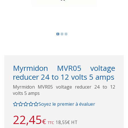
Myrmidon MVR05 voltage
reducer 24 to 12 volts 5 amps
Myrmidon MVR05 voltage reducer 24 to 12
volts 5 amps
Soyez le premier à évaluer
22,45
€
18,55€ HT
TTC