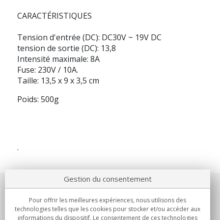
CARACTÉRISTIQUES
Tension d'entrée (DC):
DC30V ~ 19V DC
tension de sortie (DC):
13,8
Intensité maximale:
8A
Fuse:
230V / 10A.
Taille:
13,5 x 9 x 3,5 cm
Poids:
500g
.
Gestion du consentement
Notre société
Pour offrir les meilleures expériences, nous utilisons des
technologies telles que les cookies pour stocker et/ou accéder aux
Engagements
informations du dispositif. Le consentement de ces technologies