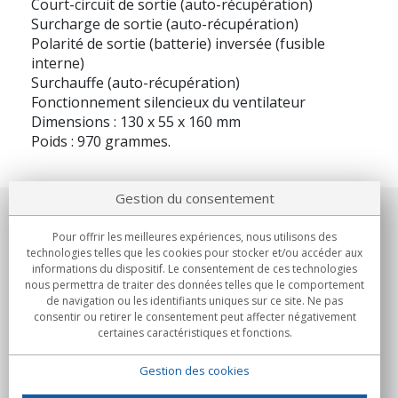
Court-circuit de sortie (auto-récupération)
Surcharge de sortie (auto-récupération)
Polarité de sortie (batterie) inversée (fusible
interne)
Surchauffe (auto-récupération)
Fonctionnement silencieux du ventilateur
Dimensions : 130 x 55 x 160 mm
Poids : 970 grammes.
Gestion du consentement
Notre société
Pour offrir les meilleures expériences, nous utilisons des
technologies telles que les cookies pour stocker et/ou accéder aux
Engagements
informations du dispositif. Le consentement de ces technologies
nous permettra de traiter des données telles que le comportement
de navigation ou les identifiants uniques sur ce site. Ne pas
Achats
consentir ou retirer le consentement peut affecter négativement
certaines caractéristiques et fonctions.
Collectivités
Gestion des cookies
Partenaires