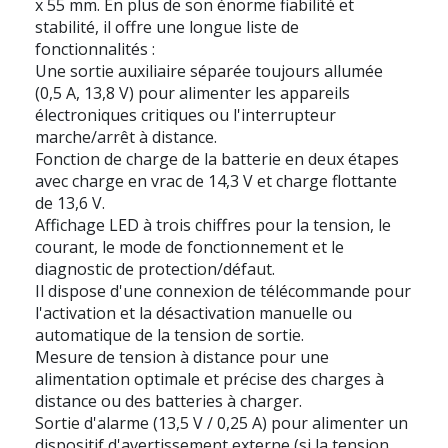
x 55 mm. En plus de son énorme fiabilité et
stabilité, il offre une longue liste de
fonctionnalités :
Une sortie auxiliaire séparée toujours allumée
(0,5 A, 13,8 V) pour alimenter les appareils
électroniques critiques ou l'interrupteur
marche/arrêt à distance.
Fonction de charge de la batterie en deux étapes
avec charge en vrac de 14,3 V et charge flottante
de 13,6 V.
Affichage LED à trois chiffres pour la tension, le
courant, le mode de fonctionnement et le
diagnostic de protection/défaut.
Il dispose d'une connexion de télécommande pour
l'activation et la désactivation manuelle ou
automatique de la tension de sortie.
Mesure de tension à distance pour une
alimentation optimale et précise des charges à
distance ou des batteries à charger.
Sortie d'alarme (13,5 V / 0,25 A) pour alimenter un
dispositif d'avertissement externe (si la tension